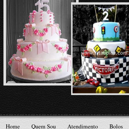
Home
Quem Sou
Atendimento
Bolos